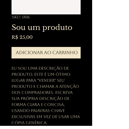
SKU: 006
Sou um produto
Preço
R$ 25,00
Adicionar ao carrinho
Eu sou uma descrição de
produto. Este é um ótimo
lugar para "vender" seu
produto e chamar a atenção
dos compradores. Escreva
sua própria descrição de
forma clara e concisa,
usando palavras-chave
exclusivas em vez de usar uma
cópia genérica.